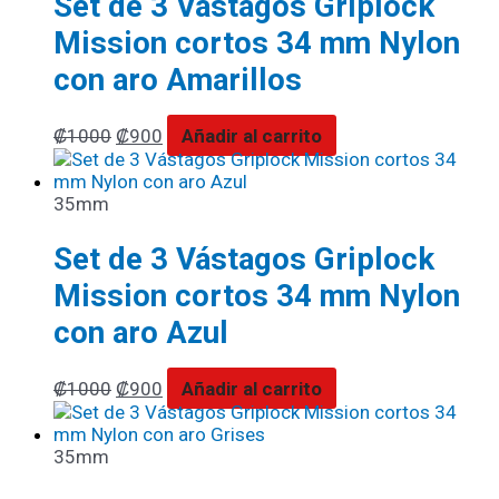
Set de 3 Vástagos Griplock
Mission cortos 34 mm Nylon
con aro Amarillos
₡
1000
₡
900
Añadir al carrito
35mm
Set de 3 Vástagos Griplock
Mission cortos 34 mm Nylon
con aro Azul
₡
1000
₡
900
Añadir al carrito
35mm