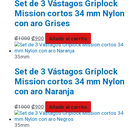
Set de 3 Vástagos Griplock
Mission cortos 34 mm Nylon
con aro Grises
₡
1000
₡
900
Añadir al carrito
35mm
Set de 3 Vástagos Griplock
Mission cortos 34 mm Nylon
con aro Naranja
₡
1000
₡
900
Añadir al carrito
35mm