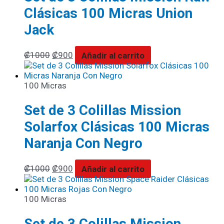
Clásicas 100 Micras Union
Jack
₡
1000
₡
900
Añadir al carrito
100 Micras
Set de 3 Colillas Mission
Solarfox Clásicas 100 Micras
Naranja Con Negro
₡
1000
₡
900
Añadir al carrito
100 Micras
Set de 3 Colillas Mission