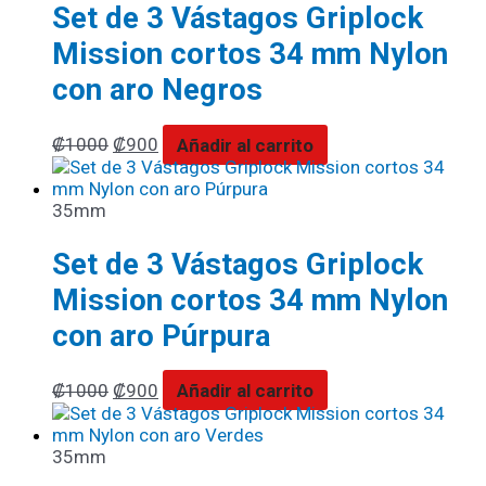
Set de 3 Vástagos Griplock
Mission cortos 34 mm Nylon
con aro Negros
₡
1000
₡
900
Añadir al carrito
35mm
Set de 3 Vástagos Griplock
Mission cortos 34 mm Nylon
con aro Púrpura
₡
1000
₡
900
Añadir al carrito
35mm