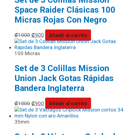
Space Raider Clásicas 100
Micras Rojas Con Negro
₡
1000
₡
900
Añadir al carrito
100 Micras
Set de 3 Colillas Mission
Union Jack Gotas Rápidas
Bandera Inglaterra
₡
1000
₡
900
Añadir al carrito
35mm