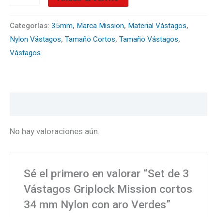
Categorías:
35mm
,
Marca Mission
,
Material Vástagos
,
Nylon Vástagos
,
Tamaño Cortos
,
Tamaño Vástagos
,
Vástagos
Valoraciones (0)
No hay valoraciones aún.
Sé el primero en valorar “Set de 3
Vástagos Griplock Mission cortos
34 mm Nylon con aro Verdes”