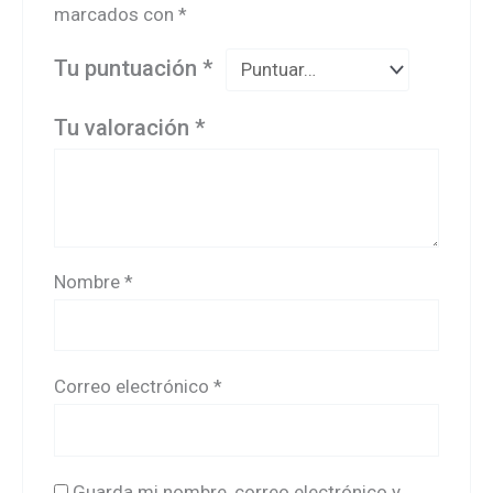
marcados con
*
Tu puntuación
*
Tu valoración
*
Nombre
*
Correo electrónico
*
Guarda mi nombre, correo electrónico y