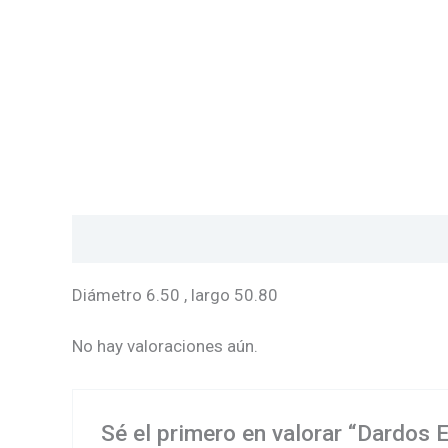
Descripción
Valoraciones (0)
Diámetro 6.50 , largo 50.80
No hay valoraciones aún.
Sé el primero en valorar “Dardos