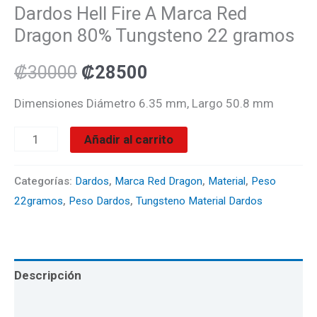
Dardos Hell Fire A Marca Red
Dragon 80% Tungsteno 22 gramos
₡
30000
₡
28500
Dimensiones Diámetro 6.35 mm, Largo 50.8 mm
Añadir al carrito
Categorías:
Dardos
,
Marca Red Dragon
,
Material
,
Peso
22gramos
,
Peso Dardos
,
Tungsteno Material Dardos
Descripción
Valoraciones (0)