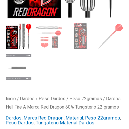
cantidad
Inicio
/
Dardos
/
Peso Dardos
/
Peso 22gramos
/ Dardos
Hell Fire A Marca Red Dragon 80% Tungsteno 22 gramos
Dardos
,
Marca Red Dragon
,
Material
,
Peso 22gramos
,
Peso Dardos
,
Tungsteno Material Dardos