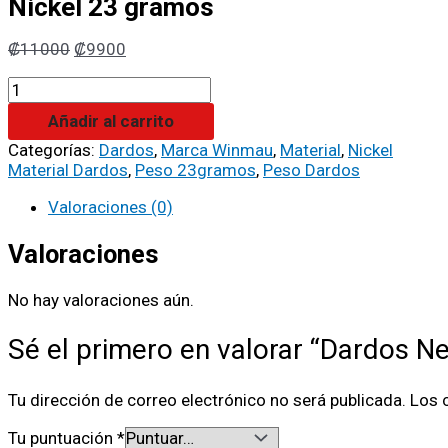
Nickel 23 gramos
₡
11000
₡
9900
Añadir al carrito
Categorías:
Dardos
,
Marca Winmau
,
Material
,
Nickel
Material Dardos
,
Peso 23gramos
,
Peso Dardos
Valoraciones (0)
Valoraciones
No hay valoraciones aún.
Sé el primero en valorar “Dardos 
Tu dirección de correo electrónico no será publicada.
Los 
Tu puntuación
*