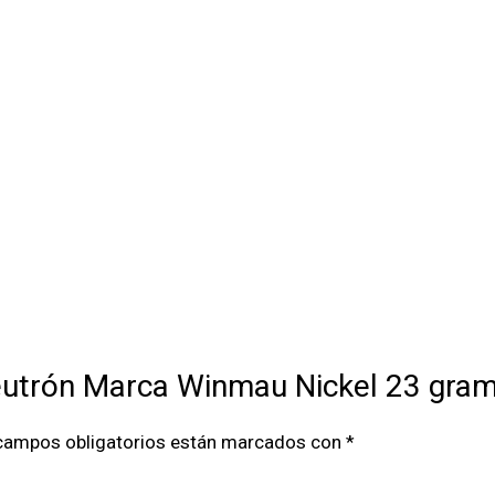
Neutrón Marca Winmau Nickel 23 gra
campos obligatorios están marcados con
*