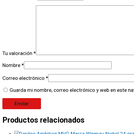
Tu valoración
*
Nombre
*
Correo electrónico
*
Guarda mi nombre, correo electrónico y web en este n
Productos relacionados