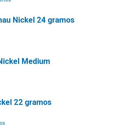
au Nickel 24 gramos
Nickel Medium
ckel 22 gramos