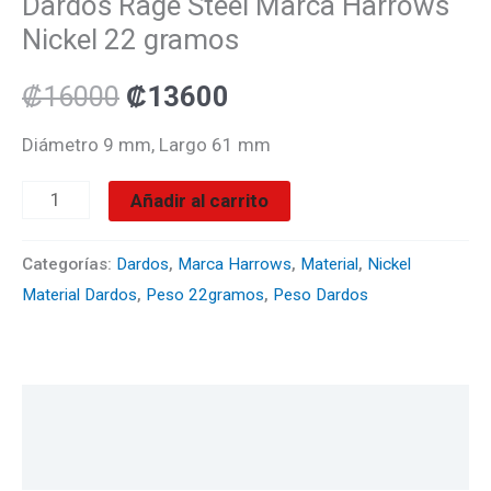
Dardos Rage Steel Marca Harrows
Nickel 22 gramos
₡
16000
₡
13600
Diámetro 9 mm, Largo 61 mm
Añadir al carrito
Categorías:
Dardos
,
Marca Harrows
,
Material
,
Nickel
Material Dardos
,
Peso 22gramos
,
Peso Dardos
Descripción
Valoraciones (0)