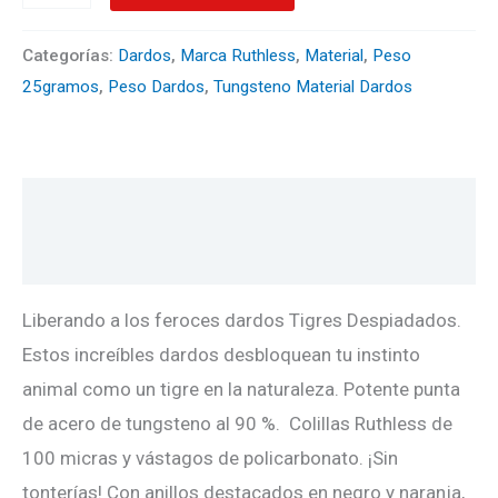
Categorías:
Dardos
,
Marca Ruthless
,
Material
,
Peso
25gramos
,
Peso Dardos
,
Tungsteno Material Dardos
Descripción
Valoraciones (0)
Liberando a los feroces dardos Tigres Despiadados.
Estos increíbles dardos desbloquean tu instinto
animal como un tigre en la naturaleza. Potente punta
de acero de tungsteno al 90 %. Colillas Ruthless de
100 micras y vástagos de policarbonato. ¡Sin
tonterías! Con anillos destacados en negro y naranja,