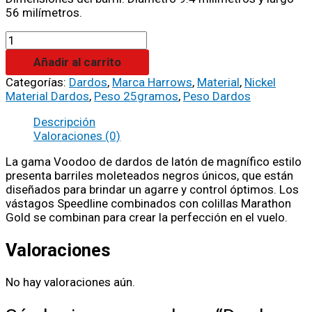
56 milímetros.
Añadir al carrito
Categorías:
Dardos
,
Marca Harrows
,
Material
,
Nickel
Material Dardos
,
Peso 25gramos
,
Peso Dardos
Descripción
Valoraciones (0)
La gama Voodoo de dardos de latón de magnífico estilo
presenta barriles moleteados negros únicos, que están
diseñados para brindar un agarre y control óptimos. Los
vástagos Speedline combinados con colillas Marathon
Gold se combinan para crear la perfección en el vuelo.
Valoraciones
No hay valoraciones aún.