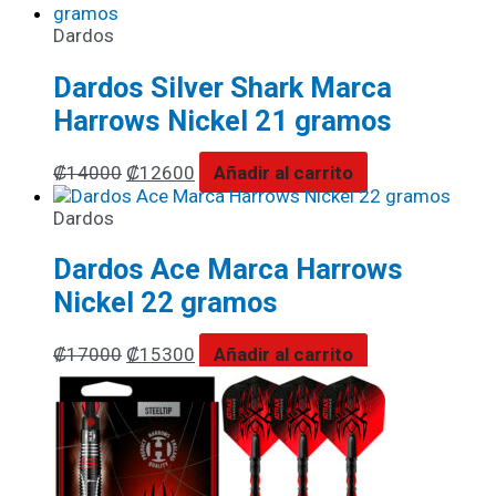
Dardos
Dardos Silver Shark Marca
Harrows Nickel 21 gramos
₡
14000
₡
12600
Añadir al carrito
Dardos
Dardos Ace Marca Harrows
Nickel 22 gramos
₡
17000
₡
15300
Añadir al carrito