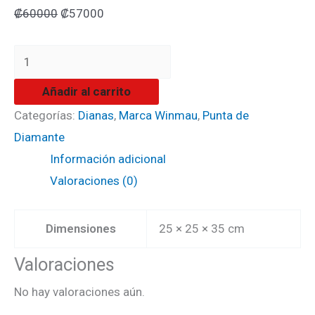
₡
60000
₡
57000
Añadir al carrito
Categorías:
Dianas
,
Marca Winmau
,
Punta de
Diamante
Información adicional
Valoraciones (0)
Dimensiones
25 × 25 × 35 cm
Valoraciones
No hay valoraciones aún.