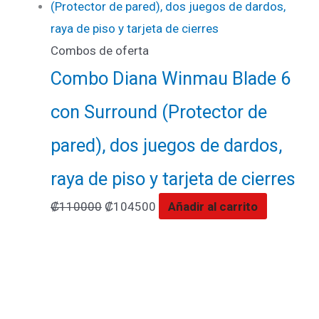
Combos de oferta
Combo Diana Winmau Blade 6
con Surround (Protector de
pared), dos juegos de dardos,
raya de piso y tarjeta de cierres
₡
110000
₡
104500
Añadir al carrito