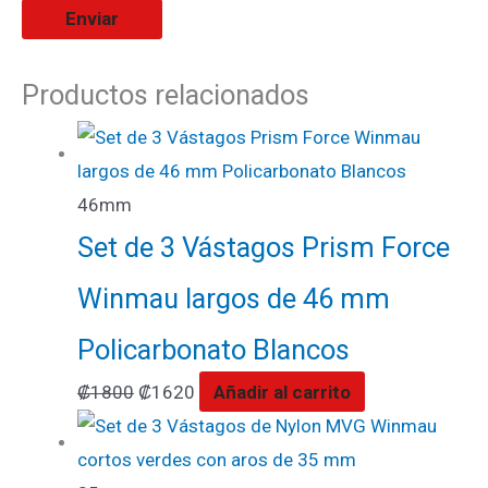
Productos relacionados
46mm
Set de 3 Vástagos Prism Force
Winmau largos de 46 mm
Policarbonato Blancos
₡
1800
₡
1620
Añadir al carrito