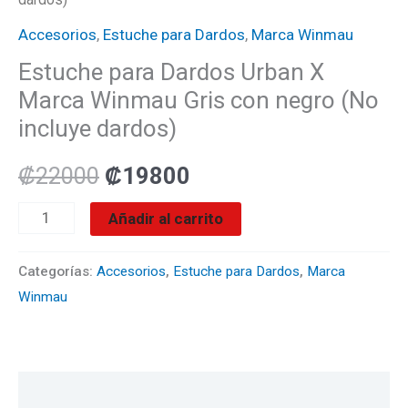
Accesorios
,
Estuche para Dardos
,
Marca Winmau
Estuche para Dardos Urban X
Marca Winmau Gris con negro (No
incluye dardos)
₡
22000
₡
19800
Añadir al carrito
Categorías:
Accesorios
,
Estuche para Dardos
,
Marca
Winmau
Valoraciones (0)