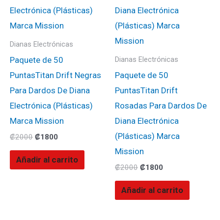
Dianas Electrónicas
Paquete de 50
Dianas Electrónicas
PuntasTitan Drift Negras
Paquete de 50
Para Dardos De Diana
PuntasTitan Drift
Electrónica (Plásticas)
Rosadas Para Dardos De
Marca Mission
Diana Electrónica
(Plásticas) Marca
₡
2000
₡
1800
Mission
Añadir al carrito
₡
2000
₡
1800
Añadir al carrito