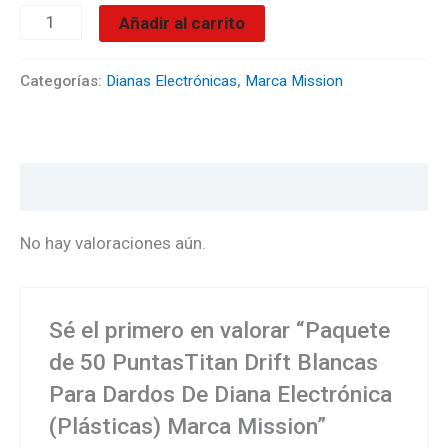
cantidad
Añadir al carrito
Categorías:
Dianas Electrónicas
,
Marca Mission
Valoraciones (0)
No hay valoraciones aún.
Sé el primero en valorar “Paquete
de 50 PuntasTitan Drift Blancas
Para Dardos De Diana Electrónica
(Plásticas) Marca Mission”