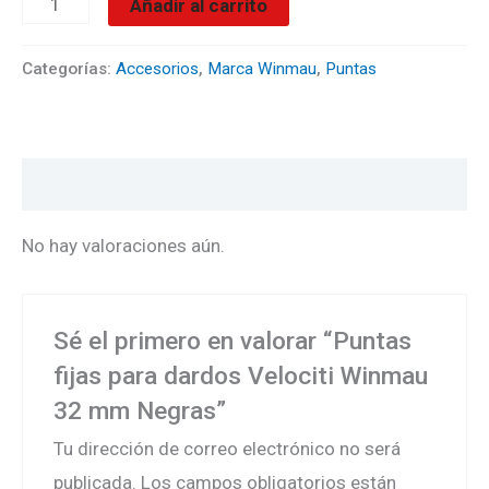
Añadir al carrito
Categorías:
Accesorios
,
Marca Winmau
,
Puntas
Valoraciones (0)
No hay valoraciones aún.
Sé el primero en valorar “Puntas
fijas para dardos Velociti Winmau
32 mm Negras”
Tu dirección de correo electrónico no será
publicada.
Los campos obligatorios están