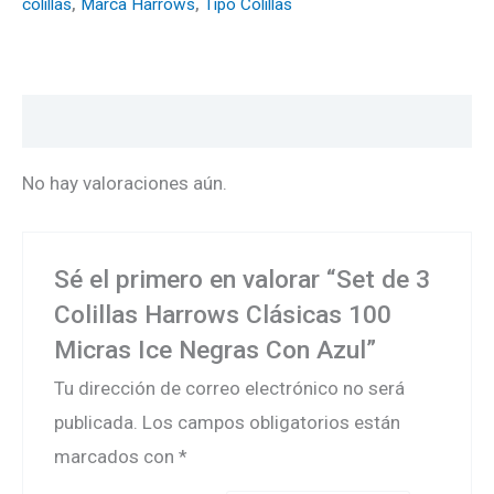
colillas
,
Marca Harrows
,
Tipo Colillas
Valoraciones (0)
No hay valoraciones aún.
Sé el primero en valorar “Set de 3
Colillas Harrows Clásicas 100
Micras Ice Negras Con Azul”
Tu dirección de correo electrónico no será
publicada.
Los campos obligatorios están
marcados con
*