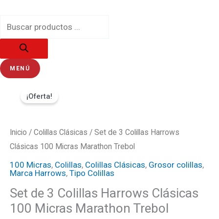
Ir
Búsqueda
al
de
contenido
productos
MENÚ
Set
El
El
¡Oferta!
de
precio
precio
3
Colillas
Inicio
/
Colillas Clásicas
original
actual
/ Set de 3 Colillas Harrows
Harrows
Clásicas 100 Micras Marathon Trebol
era:
es:
Clásicas
100 Micras
,
Colillas
,
Colillas Clásicas
,
Grosor colillas
,
Marca Harrows
,
Tipo Colillas
100
₡900.
₡765.
Set de 3 Colillas Harrows Clásicas
Micras
100 Micras Marathon Trebol
Marathon