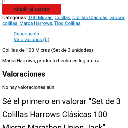
Añadir al carrito
Categorías:
100 Micras
,
Colillas
,
Colillas Clásicas
,
Grosor
colillas
,
Marca Harrows
,
Tipo Colillas
Descripción
Valoraciones (0)
Colillas de 100 Micras (Set de 3 unidades)
Marca Harrows, producto hecho en Inglaterra.
Valoraciones
No hay valoraciones aún.
Sé el primero en valorar “Set de 3
Colillas Harrows Clásicas 100
Micras Marathon Union Jack”