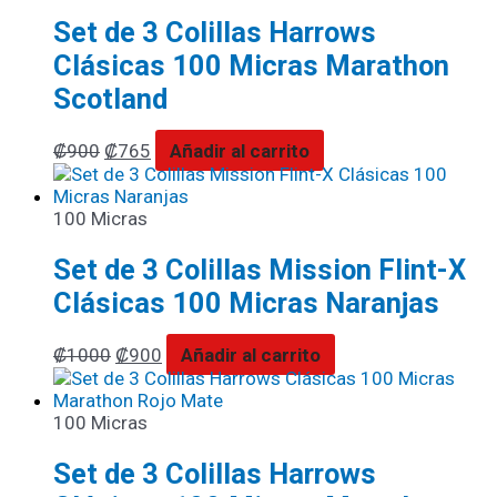
Set de 3 Colillas Harrows
Clásicas 100 Micras Marathon
Scotland
₡
900
₡
765
Añadir al carrito
100 Micras
Set de 3 Colillas Mission Flint-X
Clásicas 100 Micras Naranjas
₡
1000
₡
900
Añadir al carrito
100 Micras
Set de 3 Colillas Harrows