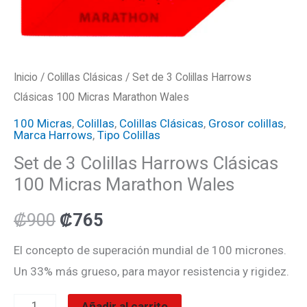
Inicio
/
Colillas Clásicas
/ Set de 3 Colillas Harrows
Clásicas 100 Micras Marathon Wales
100 Micras
,
Colillas
,
Colillas Clásicas
,
Grosor colillas
,
Marca Harrows
,
Tipo Colillas
Set de 3 Colillas Harrows Clásicas
100 Micras Marathon Wales
₡
900
₡
765
El concepto de superación mundial de 100 micrones.
Un 33% más grueso, para mayor resistencia y rigidez.
Añadir al carrito