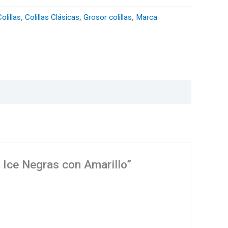
olillas
,
Colillas Clásicas
,
Grosor colillas
,
Marca
e Ice Negras con Amarillo”