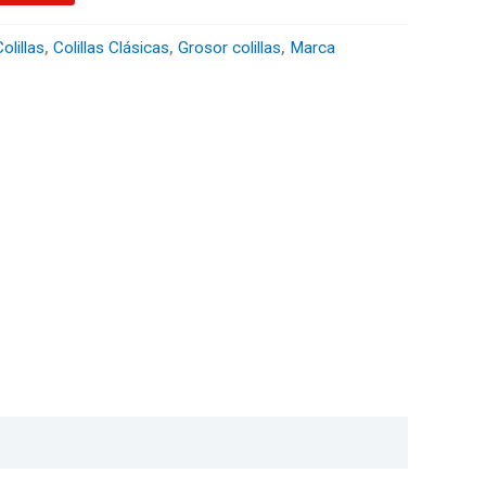
olillas
,
Colillas Clásicas
,
Grosor colillas
,
Marca