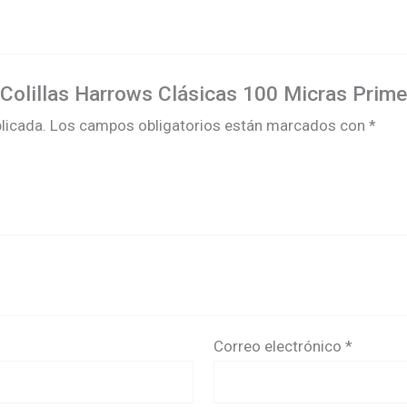
3 Colillas Harrows Clásicas 100 Micras Prim
licada.
Los campos obligatorios están marcados con
*
Correo electrónico
*