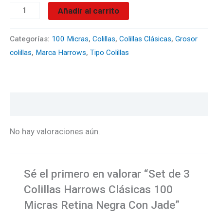
Jade
Añadir al carrito
cantidad
Categorías:
100 Micras
,
Colillas
,
Colillas Clásicas
,
Grosor
colillas
,
Marca Harrows
,
Tipo Colillas
Valoraciones (0)
No hay valoraciones aún.
Sé el primero en valorar “Set de 3
Colillas Harrows Clásicas 100
Micras Retina Negra Con Jade”