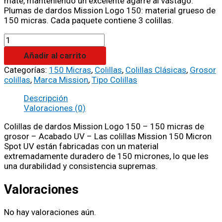
mate, manteniendo un excelente agarre al vástago.
Plumas de dardos Mission Logo 150: material grueso de
150 micras. Cada paquete contiene 3 colillas.
Añadir al carrito
Categorías:
150 Micras
,
Colillas
,
Colillas Clásicas
,
Grosor
colillas
,
Marca Mission
,
Tipo Colillas
Descripción
Valoraciones (0)
Colillas de dardos Mission Logo 150 – 150 micras de
grosor – Acabado UV – Las colillas Mission 150 Micron
Spot UV están fabricadas con un material
extremadamente duradero de 150 micrones, lo que les
una durabilidad y consistencia supremas.
Valoraciones
No hay valoraciones aún.