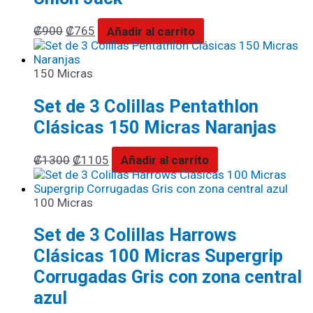
₡
900
₡
765
Añadir al carrito
150 Micras
Set de 3 Colillas Pentathlon
Clásicas 150 Micras Naranjas
₡
1300
₡
1105
Añadir al carrito
100 Micras
Set de 3 Colillas Harrows
Clásicas 100 Micras Supergrip
Corrugadas Gris con zona central
azul