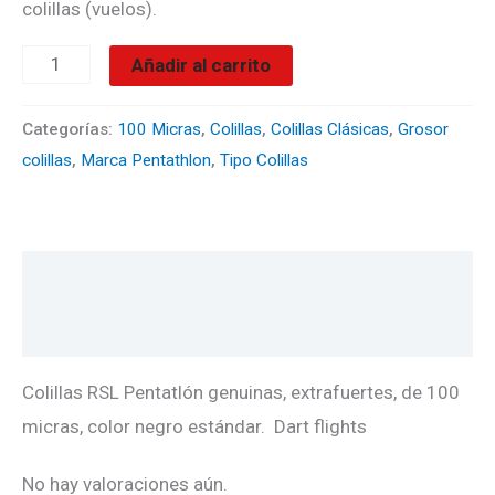
colillas (vuelos).
Añadir al carrito
Categorías:
100 Micras
,
Colillas
,
Colillas Clásicas
,
Grosor
colillas
,
Marca Pentathlon
,
Tipo Colillas
Descripción
Valoraciones (0)
Colillas RSL Pentatlón genuinas, extrafuertes, de 100
micras, color negro estándar. Dart flights
No hay valoraciones aún.