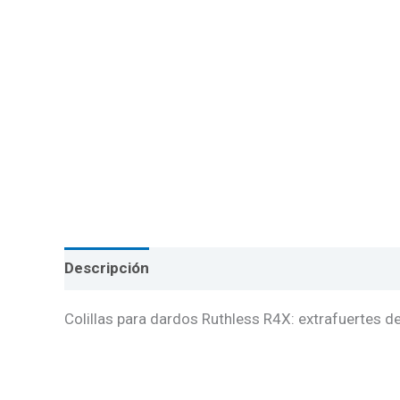
Descripción
Valoraciones (0)
Colillas para dardos Ruthless R4X: extrafuertes d