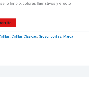
seño limpio, colores llamativos y efecto
carrito
olillas
,
Colillas Clásicas
,
Grosor colillas
,
Marca