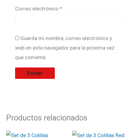
Correo electrónico
*
Guarda mi nombre, correo electrónico y
web en este navegador para la próxima vez
que comente.
Productos relacionados
El
El
El
El