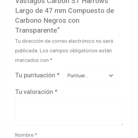
Vástagos Carbon ST Harrows
Largo de 47 mm Compuesto de
Carbono Negros con
Transparente”
Tu dirección de correo electrónico no será
publicada.
Los campos obligatorios están
marcados con
*
Tu puntuación
*
Tu valoración
*
Nombre
*