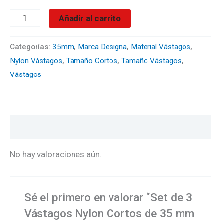
Añadir al carrito
Categorías:
35mm
,
Marca Designa
,
Material Vástagos
,
Nylon Vástagos
,
Tamaño Cortos
,
Tamaño Vástagos
,
Vástagos
Valoraciones (0)
No hay valoraciones aún.
Sé el primero en valorar “Set de 3
Vástagos Nylon Cortos de 35 mm