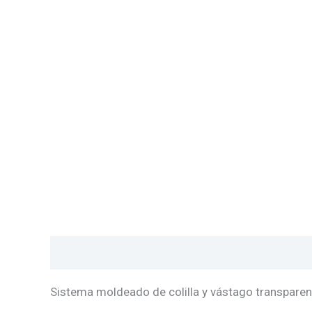
Descripción
Valoraciones (0)
Sistema moldeado de colilla y vástago transparen