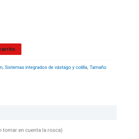
carrito
on
,
Sistemas integrados de vástago y colilla
,
Tamaño
 tomar en cuenta la rosca)