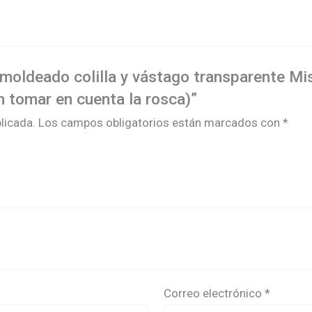
a moldeado colilla y vástago transparente M
 tomar en cuenta la rosca)”
licada.
Los campos obligatorios están marcados con
*
Correo electrónico
*