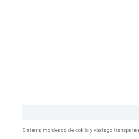
Descripción
Valoraciones (0)
Sistema moldeado de colilla y vástago transparen