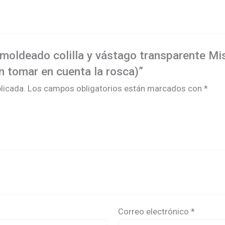
a moldeado colilla y vástago transparente M
n tomar en cuenta la rosca)”
licada.
Los campos obligatorios están marcados con
*
Correo electrónico
*