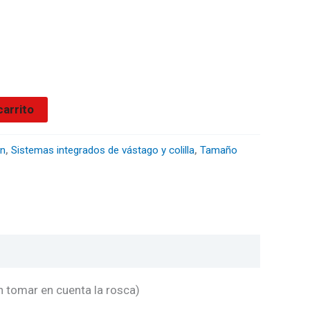
carrito
on
,
Sistemas integrados de vástago y colilla
,
Tamaño
 tomar en cuenta la rosca)