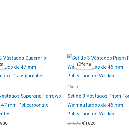
El
El
El
ecio
precio
precio
precio
ta!
ta!
¡Oferta!
¡Oferta!
ginal
actual
original
actual
:
es:
era:
es:
000.
₡1800.
₡1800.
₡1620.
46mm
 Vástagos Supergrip Harrows
Set de 3 Vástagos Prism Fo
e 47 mm-Policarbonato -
Winmau largos de 46 mm
entes
Policarbonato Verdes
800
₡
1800
₡
1620