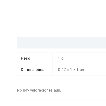
Información adicional
Valoraciones (0)
Peso
1 g
Dimensiones
0.47 × 1 × 1 cm
No hay valoraciones aún.