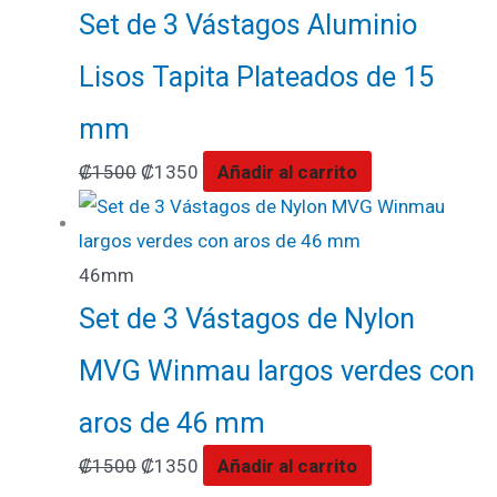
Set de 3 Vástagos Aluminio
Lisos Tapita Plateados de 15
mm
₡
1500
₡
1350
Añadir al carrito
46mm
Set de 3 Vástagos de Nylon
MVG Winmau largos verdes con
aros de 46 mm
₡
1500
₡
1350
Añadir al carrito