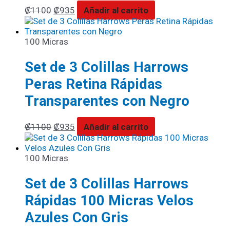
₡
1100
₡
935
Añadir al carrito
100 Micras
Set de 3 Colillas Harrows
Peras Retina Rápidas
Transparentes con Negro
₡
1100
₡
935
Añadir al carrito
100 Micras
Set de 3 Colillas Harrows
Rápidas 100 Micras Velos
Azules Con Gris