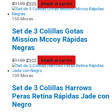
₡
1100
₡
935
Añadir al carrito
150 Micras
Set de 3 Colillas Gotas
Mission Mccoy Rápidas
Negras
₡
1100
₡
935
Añadir al carrito
100 Micras
Set de 3 Colillas Harrows
Peras Retina Rápidas Jade con
Negro