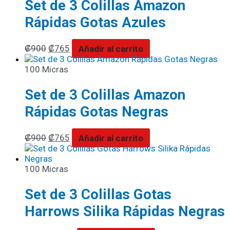
Set de 3 Colillas Amazon
Rápidas Gotas Azules
₡
900
₡
765
Añadir al carrito
100 Micras
Set de 3 Colillas Amazon
Rápidas Gotas Negras
₡
900
₡
765
Añadir al carrito
100 Micras
Set de 3 Colillas Gotas
Harrows Silika Rápidas Negras