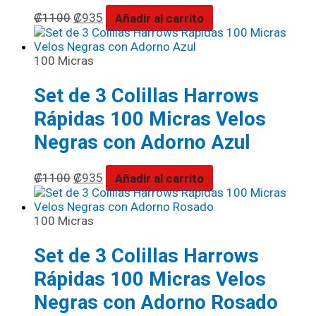
₡
1100
₡
935
Añadir al carrito
100 Micras
Set de 3 Colillas Harrows
Rápidas 100 Micras Velos
Negras con Adorno Azul
₡
1100
₡
935
Añadir al carrito
100 Micras
Set de 3 Colillas Harrows
Rápidas 100 Micras Velos
Negras con Adorno Rosado