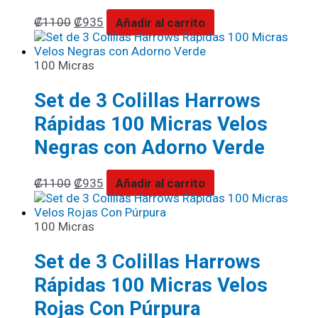
₡
1100
₡
935
Añadir al carrito
100 Micras
Set de 3 Colillas Harrows
Rápidas 100 Micras Velos
Negras con Adorno Verde
₡
1100
₡
935
Añadir al carrito
100 Micras
Set de 3 Colillas Harrows
Rápidas 100 Micras Velos
Rojas Con Púrpura