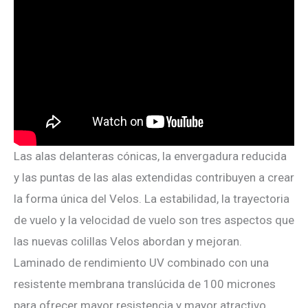
Las alas delanteras cónicas, la envergadura reducida
y las puntas de las alas extendidas contribuyen a crear
la forma única del Velos. La estabilidad, la trayectoria
de vuelo y la velocidad de vuelo son tres aspectos que
las nuevas colillas Velos abordan y mejoran.
Laminado de rendimiento UV combinado con una
resistente membrana translúcida de 100 micrones
para ofrecer mayor resistencia y mayor atractivo