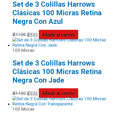
Set de 3 Colillas Harrows
Clásicas 100 Micras Retina
Negra Con Azul
₡
1100
₡
935
Añadir al carrito
100 Micras
Set de 3 Colillas Harrows
Clásicas 100 Micras Retina
Negra Con Jade
₡
1100
₡
935
Añadir al carrito
100 Micras