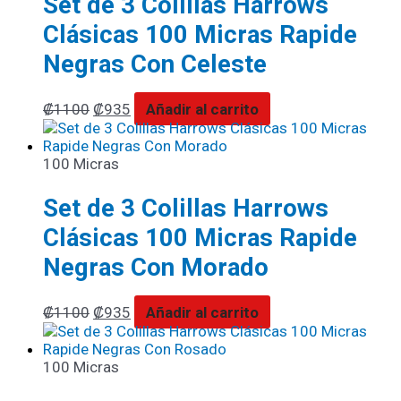
Set de 3 Colillas Harrows
Clásicas 100 Micras Rapide
Negras Con Celeste
₡
1100
₡
935
Añadir al carrito
100 Micras
Set de 3 Colillas Harrows
Clásicas 100 Micras Rapide
Negras Con Morado
₡
1100
₡
935
Añadir al carrito
100 Micras