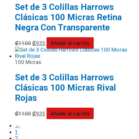
Set de 3 Colillas Harrows
Clásicas 100 Micras Retina
Negra Con Transparente
₡
1100
₡
935
Añadir al carrito
100 Micras
Set de 3 Colillas Harrows
Clásicas 100 Micras Rival
Rojas
₡
1100
₡
935
Añadir al carrito
←
1
2