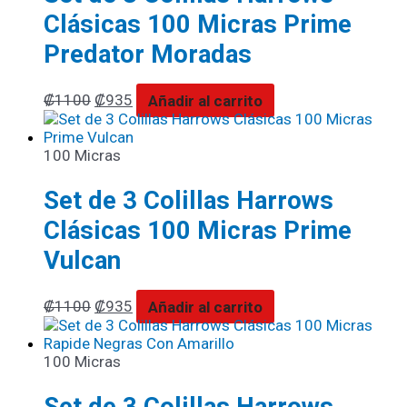
Clásicas 100 Micras Prime
Predator Moradas
₡
1100
₡
935
Añadir al carrito
100 Micras
Set de 3 Colillas Harrows
Clásicas 100 Micras Prime
Vulcan
₡
1100
₡
935
Añadir al carrito
100 Micras
Set de 3 Colillas Harrows