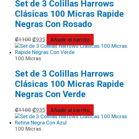
Set de 3 Colillas Harrows
Clásicas 100 Micras Rapide
Negras Con Rosado
₡
1100
₡
935
Añadir al carrito
100 Micras
Set de 3 Colillas Harrows
Clásicas 100 Micras Rapide
Negras Con Verde
₡
1100
₡
935
Añadir al carrito
100 Micras