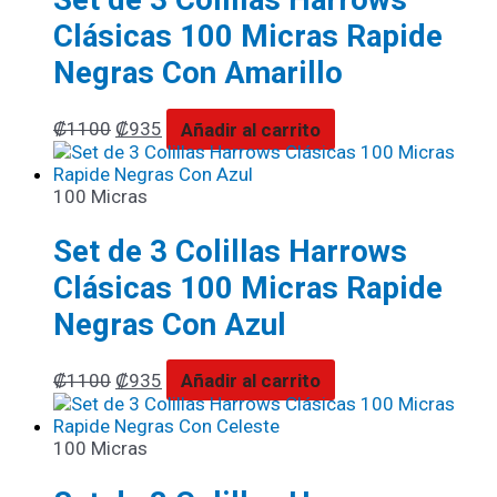
Clásicas 100 Micras Rapide
Negras Con Amarillo
₡
1100
₡
935
Añadir al carrito
100 Micras
Set de 3 Colillas Harrows
Clásicas 100 Micras Rapide
Negras Con Azul
₡
1100
₡
935
Añadir al carrito
100 Micras