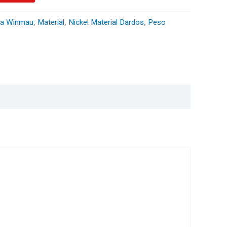
a Winmau
,
Material
,
Nickel Material Dardos
,
Peso