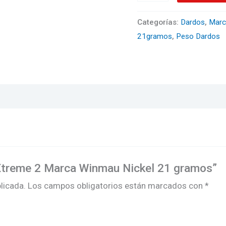
Categorías:
Dardos
,
Marc
21gramos
,
Peso Dardos
 Xtreme 2 Marca Winmau Nickel 21 gramos”
licada.
Los campos obligatorios están marcados con
*