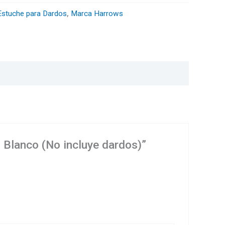
Estuche para Dardos
,
Marca Harrows
 Blanco (No incluye dardos)”