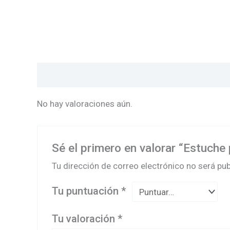
Valoraciones (0)
No hay valoraciones aún.
Sé el primero en valorar “Estuch
Tu dirección de correo electrónico no será pub
Tu puntuación
*
Tu valoración
*