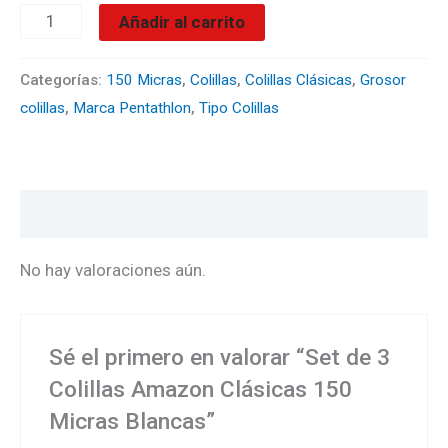
Añadir al carrito
Categorías:
150 Micras
,
Colillas
,
Colillas Clásicas
,
Grosor
colillas
,
Marca Pentathlon
,
Tipo Colillas
Valoraciones (0)
No hay valoraciones aún.
Sé el primero en valorar “Set de 3
Colillas Amazon Clásicas 150
Micras Blancas”