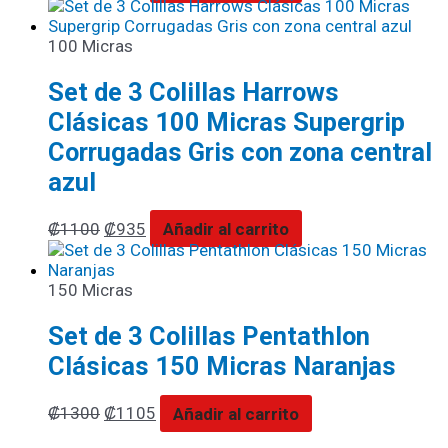
100 Micras
Set de 3 Colillas Harrows
Clásicas 100 Micras Supergrip
Corrugadas Gris con zona central
azul
₡
1100
₡
935
Añadir al carrito
150 Micras
Set de 3 Colillas Pentathlon
Clásicas 150 Micras Naranjas
₡
1300
₡
1105
Añadir al carrito