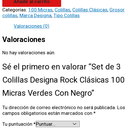
Añadir al carrito
Categorías:
100 Micras
,
Colillas
,
Colillas Clásicas
,
Grosor
colillas
,
Marca Designa
,
Tipo Colillas
Valoraciones (0)
Valoraciones
No hay valoraciones aún.
Sé el primero en valorar “Set de 3
Colillas Designa Rock Clásicas 100
Micras Verdes Con Negro”
Tu dirección de correo electrónico no será publicada.
Los
campos obligatorios están marcados con
*
Tu puntuación
*