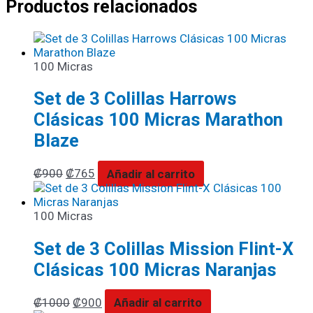
Productos relacionados
100 Micras
Set de 3 Colillas Harrows
Clásicas 100 Micras Marathon
Blaze
₡
900
₡
765
Añadir al carrito
100 Micras
Set de 3 Colillas Mission Flint-X
Clásicas 100 Micras Naranjas
₡
1000
₡
900
Añadir al carrito