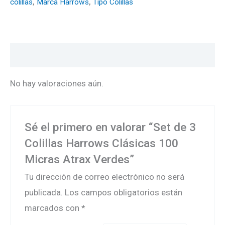
colillas
,
Marca Harrows
,
Tipo Colillas
Valoraciones (0)
No hay valoraciones aún.
Sé el primero en valorar “Set de 3
Colillas Harrows Clásicas 100
Micras Atrax Verdes”
Tu dirección de correo electrónico no será
publicada.
Los campos obligatorios están
marcados con
*