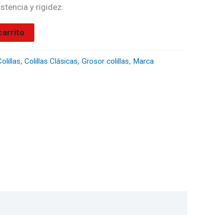
stencia y rigidez.
carrito
olillas
,
Colillas Clásicas
,
Grosor colillas
,
Marca