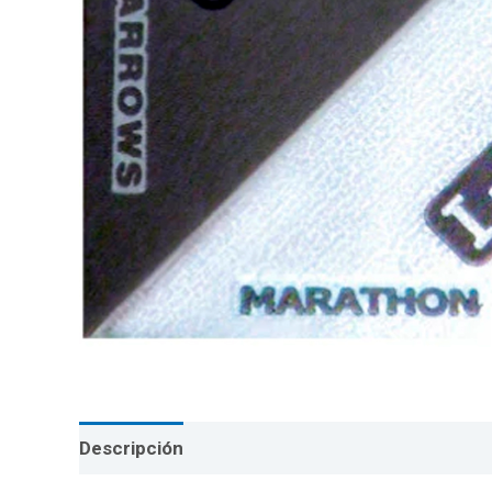
Descripción
Valoraciones (0)