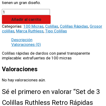
tienen un gran diseño.
Añadir al carrito
Categorías:
100 Micras
,
Colillas
,
Colillas Rápidas
,
Grosor
colillas
,
Marca Ruthless
,
Tipo Colillas
Descripción
Valoraciones (0)
Colillas rápidas de dardos con panel transparente
implacable: extrafuertes de 100 micras
Valoraciones
No hay valoraciones aún.
Sé el primero en valorar “Set de 3
Colillas Ruthless Retro Rápidas