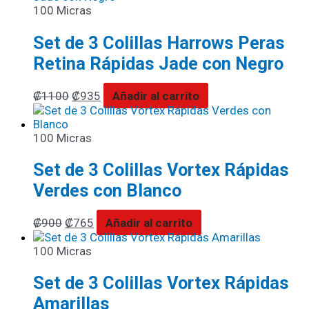
100 Micras
Set de 3 Colillas Harrows Peras
Retina Rápidas Jade con Negro
₡
1100
₡
935
Añadir al carrito
100 Micras
Set de 3 Colillas Vortex Rápidas
Verdes con Blanco
₡
900
₡
765
Añadir al carrito
100 Micras
Set de 3 Colillas Vortex Rápidas
Amarillas