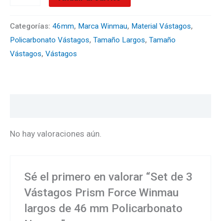
Categorías:
46mm
,
Marca Winmau
,
Material Vástagos
,
Policarbonato Vástagos
,
Tamaño Largos
,
Tamaño
Vástagos
,
Vástagos
Valoraciones (0)
No hay valoraciones aún.
Sé el primero en valorar “Set de 3
Vástagos Prism Force Winmau
largos de 46 mm Policarbonato