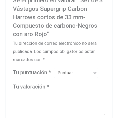
Sé el primero en valorar “Set de 3
Vástagos Supergrip Carbon
Harrows cortos de 33 mm-
Compuesto de carbono-Negros
con aro Rojo”
Tu dirección de correo electrónico no será
publicada.
Los campos obligatorios están
marcados con
*
Tu puntuación
*
Tu valoración
*