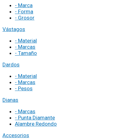
- Marca
- Forma
- Grosor
Vástagos
- Material
- Marcas
- Tamaño
Dardos
- Material
- Marcas
- Pesos
Dianas
- Marcas
- Punta Diamante
Alambre Redondo
Accesorios