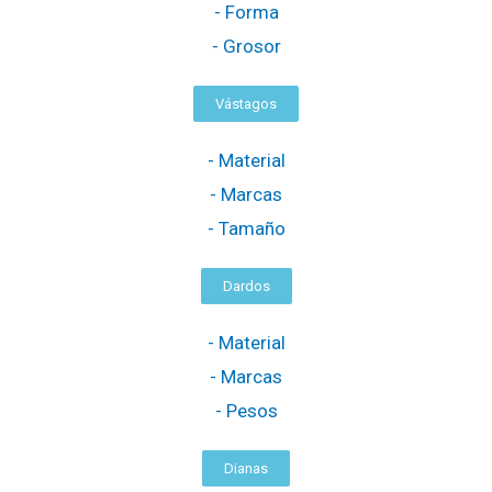
- Forma
- Grosor
Vástagos
- Material
- Marcas
- Tamaño
Dardos
- Material
- Marcas
- Pesos
Dianas