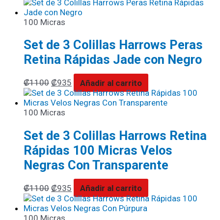
100 Micras
Set de 3 Colillas Harrows Peras
Retina Rápidas Jade con Negro
₡
1100
₡
935
Añadir al carrito
100 Micras
Set de 3 Colillas Harrows Retina
Rápidas 100 Micras Velos
Negras Con Transparente
₡
1100
₡
935
Añadir al carrito
100 Micras