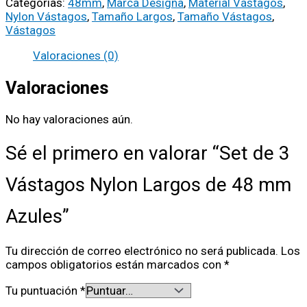
Categorías:
48mm
,
Marca Designa
,
Material Vástagos
,
Nylon Vástagos
,
Tamaño Largos
,
Tamaño Vástagos
,
Vástagos
Valoraciones (0)
Valoraciones
No hay valoraciones aún.
Sé el primero en valorar “Set de 3
Vástagos Nylon Largos de 48 mm
Azules”
Tu dirección de correo electrónico no será publicada.
Los
campos obligatorios están marcados con
*
Tu puntuación
*