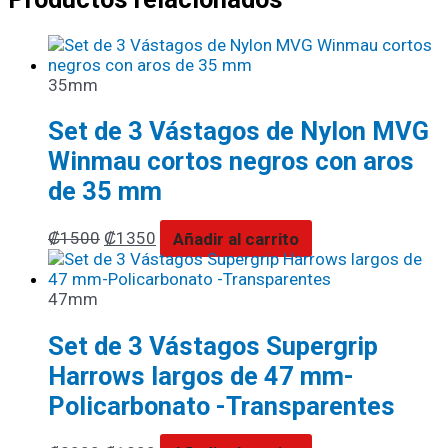
35mm
Set de 3 Vástagos de Nylon MVG
Winmau cortos negros con aros
de 35 mm
₡
1500
₡
1350
Añadir al carrito
47mm
Set de 3 Vástagos Supergrip
Harrows largos de 47 mm-
Policarbonato -Transparentes